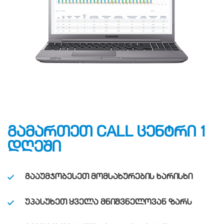
ᲒᲐᲛᲐᲠᲗᲔᲗ CALL ᲪᲔᲜᲢᲠᲘ 1
ᲓᲦᲔᲨᲘ
ᲒᲐᲐᲣᲛᲯᲝᲑᲔᲡᲔᲗ ᲛᲝᲛᲡᲐᲮᲣᲠᲔᲑᲘᲡ ᲮᲐᲠᲘᲡᲮᲘ
ᲣᲞᲐᲡᲣᲮᲔᲗ ᲧᲕᲔᲚᲐ ᲛᲜᲘᲨᲕᲜᲔᲚᲝᲕᲐᲜ ᲖᲐᲠᲡ