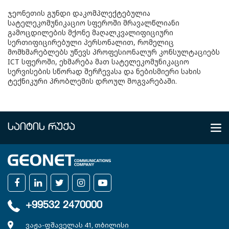
ჯეონეთის გუნდი დაკომპლექტებულია
სატელეკომუნიკაციო სფეროში მრავალწლიანი
გამოცდილების მქონე მაღალკვალიფიციური
სერთიფიცირებული პერსონალით, რომელიც
მომხმარებლებს უწევს პროფესიონალურ კონსულტაციებს
ICT სფეროში, ეხმარება მათ სატელეკომუნიკაციო
სერვისების სწორად შერჩევასა და ნებისმიერი სახის
ტექნიკური პრობლემის დროულ მოგვარებაში.
ᲡᲐᲘᲢᲘᲡ ᲠᲣᲥᲐ
ᲩᲕᲔᲜ ᲨᲔᲡᲐᲮᲔᲑ
კომპანია
ხელშეკრულებები
სიახლეები
+99532 2470000
ვაკანსიები
ვაჟა-ფშაველას 41, თბილისი