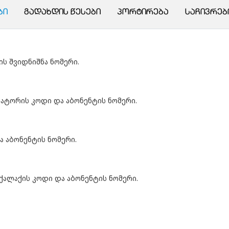
ᲑᲘ
ᲒᲐᲓᲐᲮᲓᲘᲡ ᲬᲔᲡᲔᲑᲘ
ᲞᲝᲠᲢᲘᲠᲔᲑᲐ
ᲡᲐᲩᲘᲕᲠᲔᲑ
ს შვიდნიშნა ნომერი.
ატორის კოდი და აბონენტის ნომერი.
 აბონენტის ნომერი.
ქალაქის კოდი და აბონენტის ნომერი.