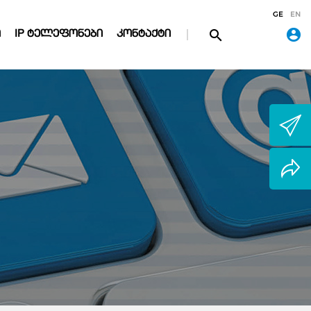
GE
EN
Ი
IP ᲢᲔᲚᲔᲤᲝᲜᲔᲑᲘ
ᲙᲝᲜᲢᲐᲥᲢᲘ