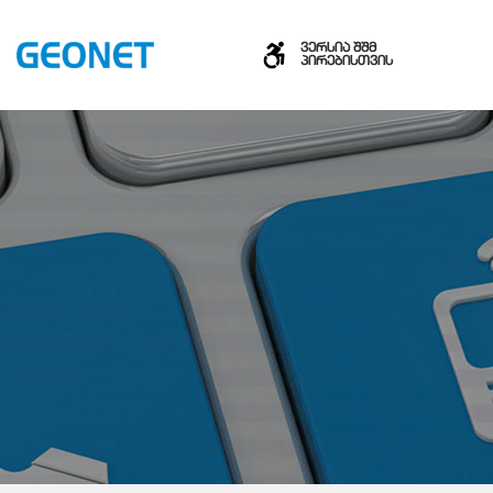
ვერსია შშმ
პირებისთვის