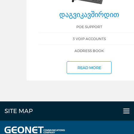
ᲓᲐᲒᲕᲘᲙᲐᲕᲨᲘᲠᲓᲘᲗ
POE SUPPORT
3 VOIP ACCOUNTS
ADDRESS BOOK
READ MORE
SITE MAP
ABOUT US
Company