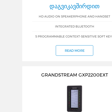
ᲓᲐᲒᲕᲘᲙᲐᲕᲨᲘᲠᲓᲘᲗ
HD AUDIO ON SPEAKERPHONE AND HANDSET
INTEGRATED BLUETOOTH
5 PROGRAMMABLE CONTEXT-SENSITIVE SOFT KEY
READ MORE
GRANDSTREAM GXP2200EXT