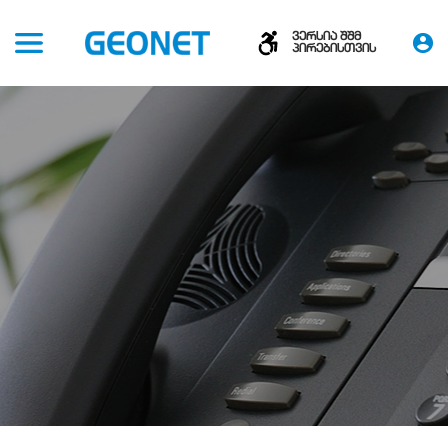
ვერსია შშმ
პირებისთვის