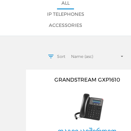
ALL
IP TELEPHONES
ACCESSORIES
Sort
Name (asc)
GRANDSTREAM GXP1610